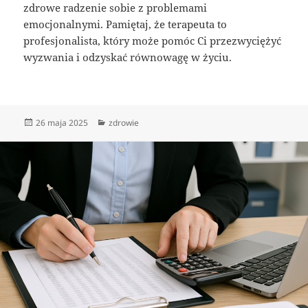
zdrowe radzenie sobie z problemami
emocjonalnymi. Pamiętaj, że terapeuta to
profesjonalista, który może pomóc Ci przezwyciężyć
wyzwania i odzyskać równowagę w życiu.
Data
Kategorie
26 maja 2025
zdrowie
publikacji