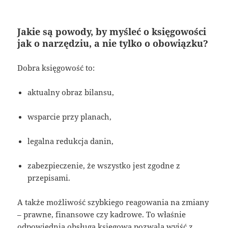
Jakie są powody, by myśleć o księgowości
jak o narzędziu, a nie tylko o obowiązku?
Dobra księgowość to:
aktualny obraz bilansu,
wsparcie przy planach,
legalna redukcja danin,
zabezpieczenie, że wszystko jest zgodne z
przepisami.
A także możliwość szybkiego reagowania na zmiany
– prawne, finansowe czy kadrowe. To właśnie
odpowiednia obsługa księgowa pozwala wyjść z