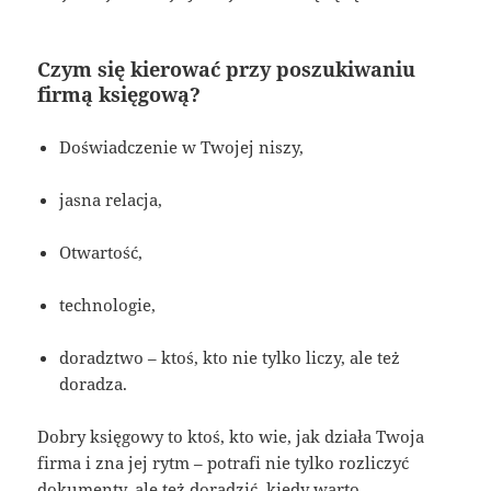
Czym się kierować przy poszukiwaniu
firmą księgową?
Doświadczenie w Twojej niszy,
jasna relacja,
Otwartość,
technologie,
doradztwo – ktoś, kto nie tylko liczy, ale też
doradza.
Dobry księgowy to ktoś, kto wie, jak działa Twoja
firma i zna jej rytm – potrafi nie tylko rozliczyć
dokumenty, ale też doradzić, kiedy warto