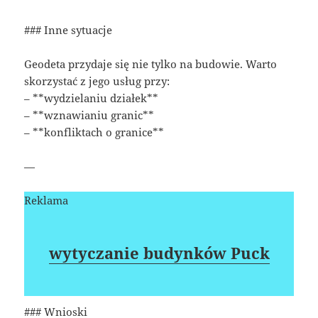
### Inne sytuacje
Geodeta przydaje się nie tylko na budowie. Warto
skorzystać z jego usług przy:
– **wydzielaniu działek**
– **wznawianiu granic**
– **konfliktach o granice**
—
Reklama
wytyczanie budynków Puck
### Wnioski