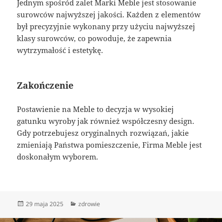
Jednym spośród zalet Marki Meble jest stosowanie
surowców najwyższej jakości. Każden z elementów
był precyzyjnie wykonany przy użyciu najwyższej
klasy surowców, co powoduje, że zapewnia
wytrzymałość i estetykę.
Zakończenie
Postawienie na Meble to decyzja w wysokiej
gatunku wyroby jak również współczesny design.
Gdy potrzebujesz oryginalnych rozwiązań, jakie
zmieniają Państwa pomieszczenie, Firma Meble jest
doskonałym wyborem.
Data
Kategorie
29 maja 2025
zdrowie
publikacji