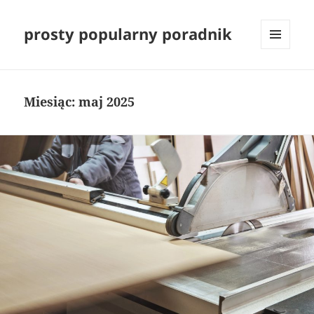
prosty popularny poradnik
MENU
I
WIDGETY
Miesiąc:
maj 2025