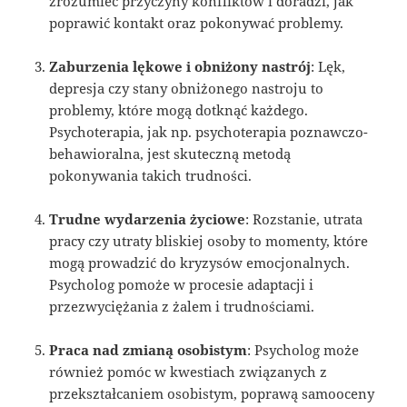
zrozumieć przyczyny konfliktów i doradzi, jak
poprawić kontakt oraz pokonywać problemy.
Zaburzenia lękowe i obniżony nastrój
: Lęk,
depresja czy stany obniżonego nastroju to
problemy, które mogą dotknąć każdego.
Psychoterapia, jak np. psychoterapia poznawczo-
behawioralna, jest skuteczną metodą
pokonywania takich trudności.
Trudne wydarzenia życiowe
: Rozstanie, utrata
pracy czy utraty bliskiej osoby to momenty, które
mogą prowadzić do kryzysów emocjonalnych.
Psycholog pomoże w procesie adaptacji i
przezwyciężania z żalem i trudnościami.
Praca nad zmianą osobistym
: Psycholog może
również pomóc w kwestiach związanych z
przekształcaniem osobistym, poprawą samooceny