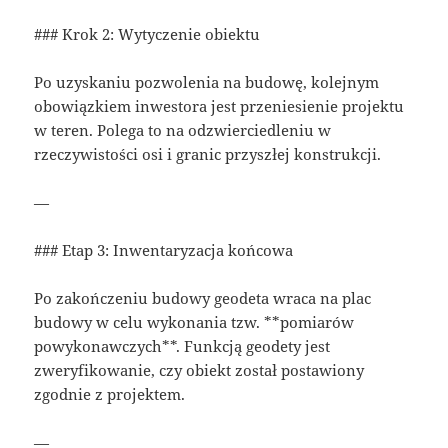
### Krok 2: Wytyczenie obiektu
Po uzyskaniu pozwolenia na budowę, kolejnym
obowiązkiem inwestora jest przeniesienie projektu
w teren. Polega to na odzwierciedleniu w
rzeczywistości osi i granic przyszłej konstrukcji.
—
### Etap 3: Inwentaryzacja końcowa
Po zakończeniu budowy geodeta wraca na plac
budowy w celu wykonania tzw. **pomiarów
powykonawczych**. Funkcją geodety jest
zweryfikowanie, czy obiekt został postawiony
zgodnie z projektem.
—