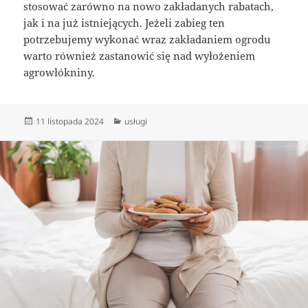
stosować zarówno na nowo zakładanych rabatach,
jak i na już istniejących. Jeżeli zabieg ten
potrzebujemy wykonać wraz zakładaniem ogrodu
warto również zastanowić się nad wyłożeniem
agrowłókniny.
Data
Kategorie
11 listopada 2024
usługi
publikacji