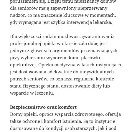
poruszaniem się. Dzięki temu mieszkańcy domów
dla seniorów mają zapewniony nieprzerwany
nadzór, co ma znaczenie kluczowe w momentach,
gdy wymagana jest szybka interwencja lekarska.
Dla większości rodzin możliwość gwarantowania
profesjonalnej opieki w okresie całą dobę jest
jednym z głównych argumentów przemawiających
przy wybieraniu wyborem domu placówki
opiekuńczej. Opieka medyczna w takich instytucjach
jest dostosowana adekwatnie do indywidualnych
potrzeb seniorów, co oznacza regularne kontrole
stanu fizycznego stanu, dostosowanie diety lub
wsparcie w leczeniu.
Bezpieczeństwo oraz komfort
Domy opieki, oprócz wsparcia zdrowotnego, oferują
także ochronę i komfort istnienia. Są to instytucje
dostosowane do kondycji osób starszych, jak i pod