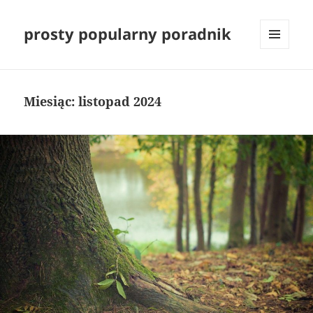
prosty popularny poradnik
MENU
I
WIDGETY
Miesiąc:
listopad 2024