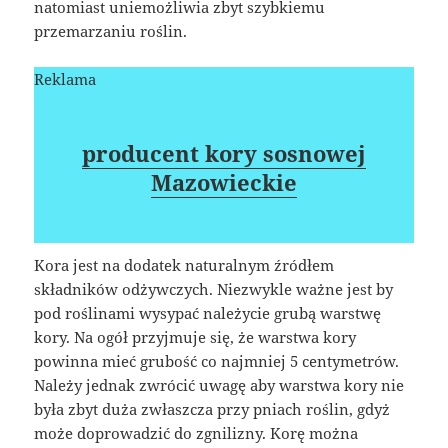
natomiast uniemożliwia zbyt szybkiemu
przemarzaniu roślin.
Reklama
producent kory sosnowej
Mazowieckie
Kora jest na dodatek naturalnym źródłem
składników odżywczych. Niezwykle ważne jest by
pod roślinami wysypać należycie grubą warstwę
kory. Na ogół przyjmuje się, że warstwa kory
powinna mieć grubość co najmniej 5 centymetrów.
Należy jednak zwrócić uwagę aby warstwa kory nie
była zbyt duża zwłaszcza przy pniach roślin, gdyż
może doprowadzić do zgnilizny. Korę można