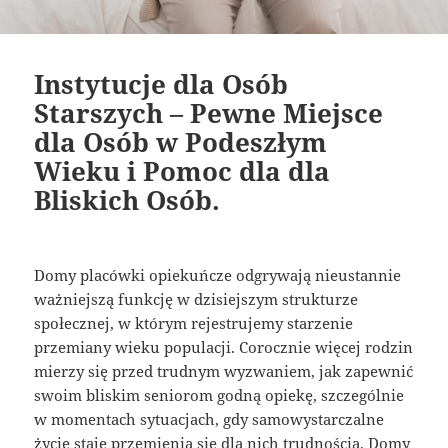
Instytucje dla Osób
Starszych – Pewne Miejsce
dla Osób w Podeszłym
Wieku i Pomoc dla dla
Bliskich Osób.
Domy placówki opiekuńcze odgrywają nieustannie
ważniejszą funkcję w dzisiejszym strukturze
społecznej, w którym rejestrujemy starzenie
przemiany wieku populacji. Corocznie więcej rodzin
mierzy się przed trudnym wyzwaniem, jak zapewnić
swoim bliskim seniorom godną opiekę, szczególnie
w momentach sytuacjach, gdy samowystarczalne
życie staje przemienia się dla nich trudnością. Domy