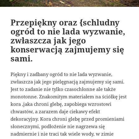
Przepiękny oraz {schludny
ogród to nie lada wyzwanie,
zwłaszcza jak jego
konserwacją zajmujemy się
sami.
Piękny i zadbany ogród to nie lada wyzwanie,
zwłaszcza jak jego pielęgnacją zajmujemy się sami.
Jest to zadanie nie tylko czasochłonne ale także
monotonne. Znakomitym materiałem na ściółkę jest
kora ,jaka chroni glebę, zapobiega wzrostowi
chwastów, a zarazem daje ciekawy efekt
dekoracyjny. Kora chroni glebę przed promieniami
słonecznymi, podłożenie nie nagrzewa się
nadmiernie i nie traci tak wiele wody, w zimie