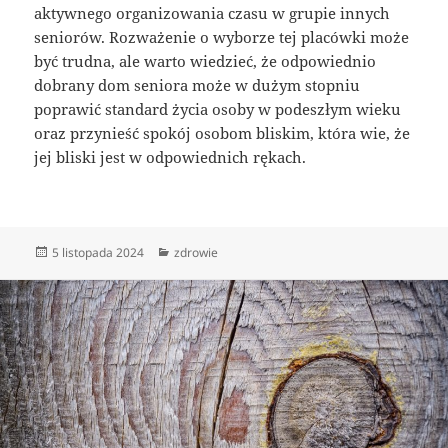
aktywnego organizowania czasu w grupie innych
seniorów. Rozważenie o wyborze tej placówki może
być trudna, ale warto wiedzieć, że odpowiednio
dobrany dom seniora może w dużym stopniu
poprawić standard życia osoby w podeszłym wieku
oraz przynieść spokój osobom bliskim, która wie, że
jej bliski jest w odpowiednich rękach.
Data
Kategorie
5 listopada 2024
zdrowie
publikacji