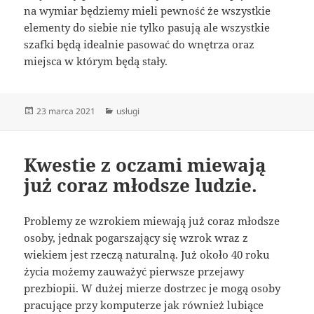
na wymiar będziemy mieli pewność że wszystkie
elementy do siebie nie tylko pasują ale wszystkie
szafki będą idealnie pasować do wnętrza oraz
miejsca w którym będą stały.
Data
Kategorie
23 marca 2021
usługi
publikacji
Kwestie z oczami miewają
już coraz młodsze ludzie.
Problemy ze wzrokiem miewają już coraz młodsze
osoby, jednak pogarszający się wzrok wraz z
wiekiem jest rzeczą naturalną. Już około 40 roku
życia możemy zauważyć pierwsze przejawy
prezbiopii. W dużej mierze dostrzec je mogą osoby
pracujące przy komputerze jak również lubiące