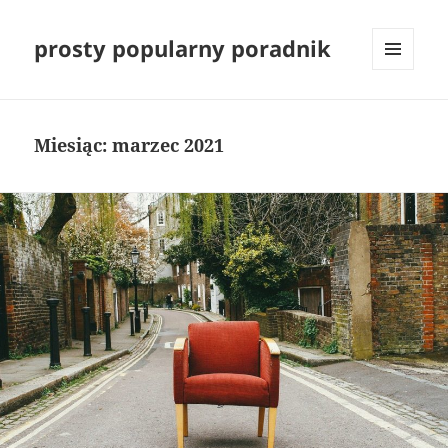
prosty popularny poradnik
MENU
I
WIDGETY
Miesiąc:
marzec 2021