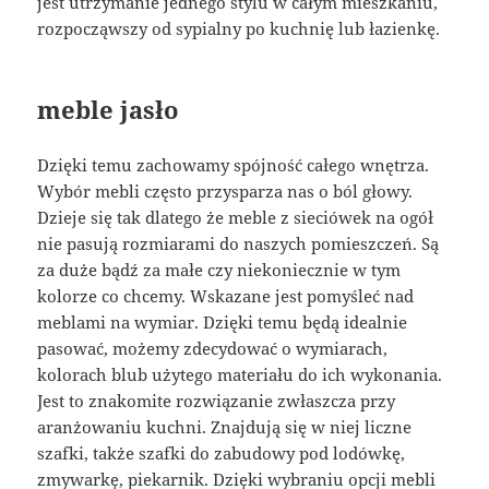
jest utrzymanie jednego stylu w całym mieszkaniu,
rozpocząwszy od sypialny po kuchnię lub łazienkę.
meble jasło
Dzięki temu zachowamy spójność całego wnętrza.
Wybór mebli często przysparza nas o ból głowy.
Dzieje się tak dlatego że meble z sieciówek na ogół
nie pasują rozmiarami do naszych pomieszczeń. Są
za duże bądź za małe czy niekoniecznie w tym
kolorze co chcemy. Wskazane jest pomyśleć nad
meblami na wymiar. Dzięki temu będą idealnie
pasować, możemy zdecydować o wymiarach,
kolorach blub użytego materiału do ich wykonania.
Jest to znakomite rozwiązanie zwłaszcza przy
aranżowaniu kuchni. Znajdują się w niej liczne
szafki, także szafki do zabudowy pod lodówkę,
zmywarkę, piekarnik. Dzięki wybraniu opcji mebli