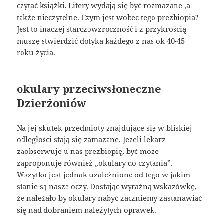
czytać książki. Litery wydają się być rozmazane ,a
także nieczytelne. Czym jest wobec tego prezbiopia?
Jest to inaczej starczowzroczność i z przykrością
muszę stwierdzić dotyka każdego z nas ok 40-45
roku życia.
okulary przeciwsłoneczne
Dzierżoniów
Na jej skutek przedmioty znajdujące się w bliskiej
odległości stają się zamazane. Jeżeli lekarz
zaobserwuje u nas prezbiopię, być może
zaproponuje również „okulary do czytania”.
Wszytko jest jednak uzależnione od tego w jakim
stanie są nasze oczy. Dostając wyraźną wskazówkę,
że należało by okulary nabyć zaczniemy zastanawiać
się nad dobraniem należytych oprawek.